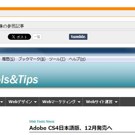
像の参照記事
一覧