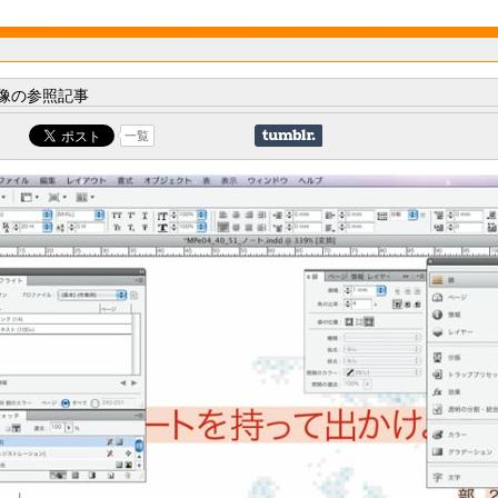
像の参照記事
一覧