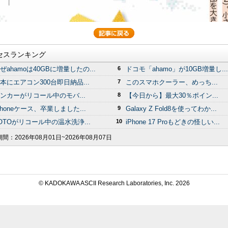
セスランキング
ぜahamoは40GBに増量したの...
6
ドコモ「ahamo」が10GB増量し...
本にエアコン300台即日納品...
7
このスマホクーラー、めっち...
ンカーがリコール中のモバ...
8
【今日から】最大30％ポイン...
Phoneケース、卒業しました...
9
Galaxy Z Fold8を使ってわか...
OTOがリコール中の温水洗浄...
10
iPhone 17 Proもどきの怪しい...
期間：
2026年08月01日~2026年08月07日
© KADOKAWA ASCII Research Laboratories, Inc.
2026