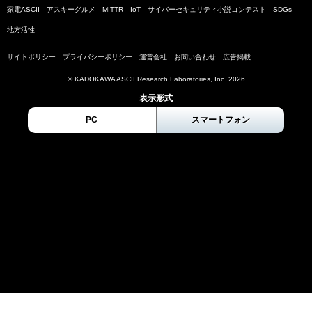
家電ASCII
アスキーグルメ
MITTR
IoT
サイバーセキュリティ小説コンテスト
SDGs
地方活性
サイトポリシー
プライバシーポリシー
運営会社
お問い合わせ
広告掲載
© KADOKAWA ASCII Research Laboratories, Inc. 2026
表示形式
PC
スマートフォン