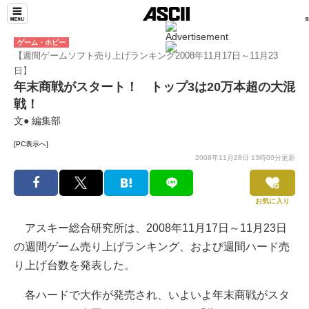
ゲーム・ホビー
【週間ゲームソフト売り上げランキング2008年11月17日～11月23
日】
年末商戦がスタート！ トップ3は20万本超の大混
戦！
文● 編集部
[PC表示へ]
2008年11月28日 13時00分更新
お気に入り
アスキー総合研究所は、2008年11月17日～11月23日
の週間ゲーム売り上げランキング、および週間ハード売
り上げ台数を発表した。
各ハードで大作が発売され、いよいよ年末商戦がスタ