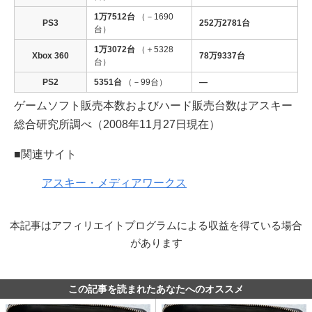
1万7512台
（－1690
PS3
252万2781台
台）
1万3072台
（＋5328
Xbox 360
78万9337台
台）
PS2
5351台
（－99台）
―
ゲームソフト販売本数およびハード販売台数はアスキー
総合研究所調べ（2008年11月27日現在）
■関連サイト
アスキー・メディアワークス
本記事はアフィリエイトプログラムによる収益を得ている場合
があります
この記事を読まれたあなたへのオススメ