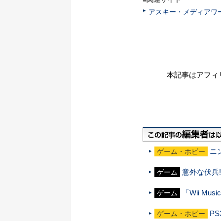
アスキー・メディアワ
本記事はアフィ
ニ
ゲーム・ホビー
意外な伏兵
ゲーム
「Wii Mu
ゲーム
P
ゲーム・ホビー