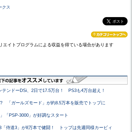
ークス
リエイトプログラムによる収益を得ている場合があります
ンテンドーDSi、2日で17.5万台！ PS3も4万台超え！
!? 「ガールズモード」が約8.5万本を販売でトップに
sic」「PSP-3000」が好調なスタート
S3「侍道3」が8万本で健闘！ トップは先週同様カービィ