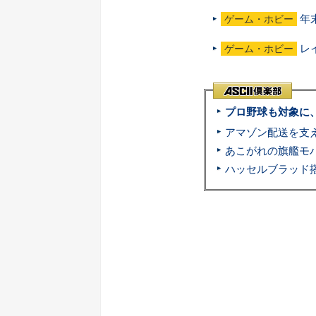
年
ゲーム・ホビー
レ
ゲーム・ホビー
プロ野球も対象に