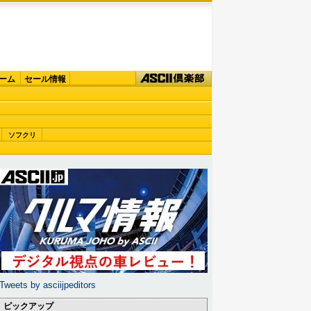
ーム
セール情報
ソフクリ
Tweets by asciijpeditors
ピックアップ