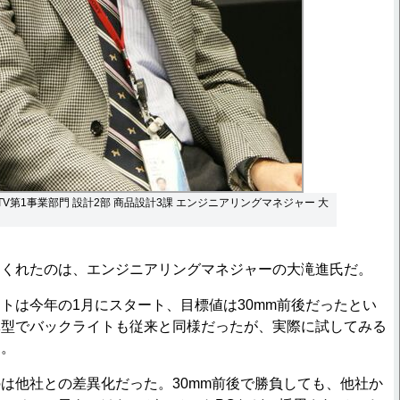
TV第1事業部門 設計2部 商品設計3課 エンジニアリングマネジャー 大
くれたのは、エンジニアリングマネジャーの大滝進氏だ。
は今年の1月にスタート、目標値は30mm前後だったとい
体型でバックライトも従来と同様だったが、実際に試してみる
た。
他社との差異化だった。30mm前後で勝負しても、他社か