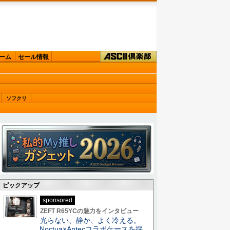
ーム
セール情報
ソフクリ
ピックアップ
sponsored
ZEFT R65YCの魅力をインタビュー
光らない、静か、よく冷える。
Noctua×Antecコラボケースを採