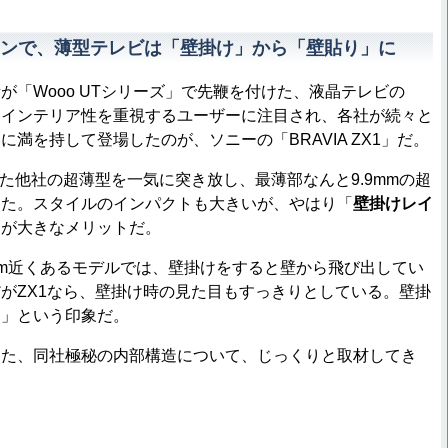
ンで、薄型テレビは「壁掛け」から「壁貼り」に
「Wooo UTシリーズ」で先鞭を付けた、液晶テレビの
。インテリア性を重視するユーザーに注目され、各社が続々と
満を持して登場したのが、ソニーの「BRAVIA ZX1」だ。
った他社の超薄型を一気に突き放し、最薄部なんと9.9mmの超
した。スタイルのインパクトも大きいが、やはり「
壁掛けレイ
とが大きなメリットだ。
m近くあるモデルでは、壁掛けをすると壁から飛び出してい
がZX1なら、壁掛け時の見た目もすっきりとしている。壁掛
り」という印象だ。
た、同社極秘の内部構造について、じっくりと取材してき