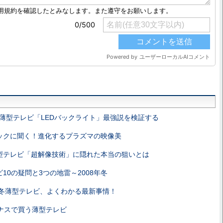
薄型テレビ「LEDバックライト」最強説を検証する
ックに聞く！進化するプラズマの映像美
型テレビ「超解像技術」に隠れた本当の狙いとは
10の疑問と3つの地雷～2008年冬
年秋冬薄型テレビ、よくわかる最新事情！
ナスで買う薄型テレビ