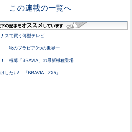
この連載の一覧へ
ーナスで買う薄型テレビ
m――秋のブラビア3つの世界一
！ 極薄「BRAVIA」の最新機種登場
したい! 「BRAVIA ZX5」