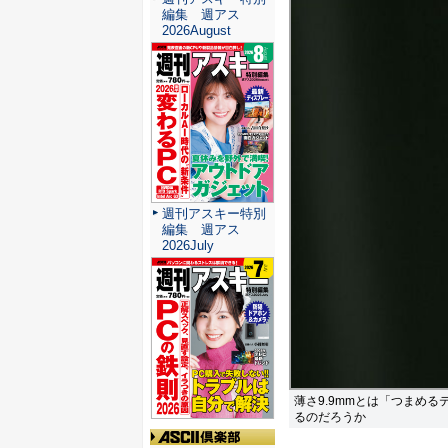
編集 週アス
2026August
週刊アスキー特別
編集 週アス
2026July
薄さ9.9mmとは「つまめ
るのだろうか