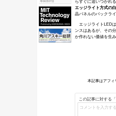
らすぐに追いつかれる
年08月07日
エッジライト方式の白
晶パネルのバックラ
エッジライトLED
ンスはあるが、その
か作れない価値を生み
本記事はアフィ