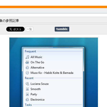
像の参照記事
一覧