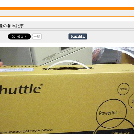
像の参照記事
一覧