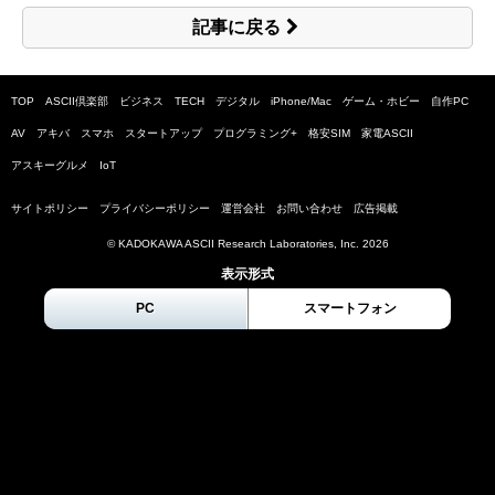
記事に戻る
TOP
ASCII倶楽部
ビジネス
TECH
デジタル
iPhone/Mac
ゲーム・ホビー
自作PC
AV
アキバ
スマホ
スタートアップ
プログラミング+
格安SIM
家電ASCII
アスキーグルメ
IoT
サイトポリシー
プライバシーポリシー
運営会社
お問い合わせ
広告掲載
© KADOKAWA ASCII Research Laboratories, Inc.
2026
表示形式
PC
スマートフォン