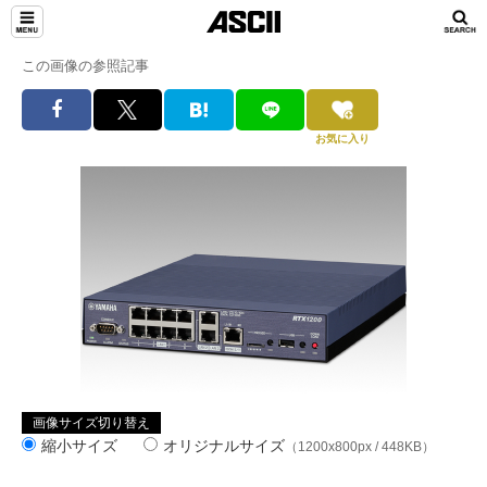
この画像の参照記事
お気に入り
画像サイズ切り替え
縮小サイズ
オリジナルサイズ
（1200x800px / 448KB）