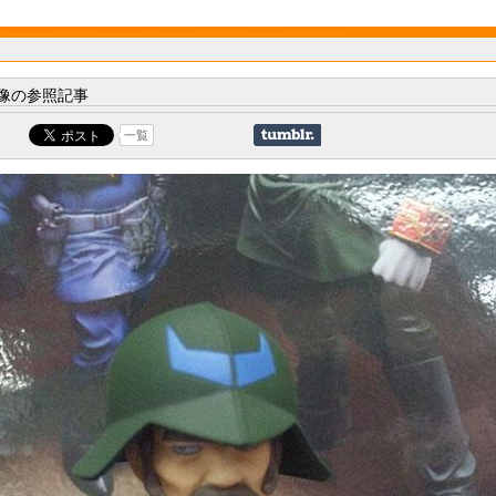
像の参照記事
一覧