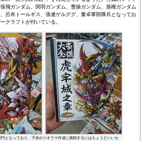
、張飛ガンダム、関羽ガンダム、曹操ガンダム、孫権ガンダム
）、呂布トールギス、張遼ゲルググ、董卓軍部隊兵となってお
パークラフトが付いている。
00円となっており、子供がジオラマ作成に挑戦するにはちょうどいいセ