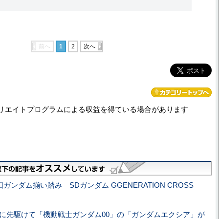
前へ
1
2
次へ
リエイトプログラムによる収益を得ている場合があります
旧ガンダム揃い踏み SDガンダム GGENERATION CROSS
映に先駆けて「機動戦士ガンダム00」の「ガンダムエクシア」が