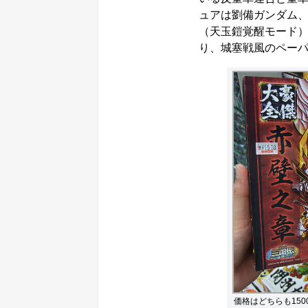
ュアは劉備ガンダム
（天玉鎧覚醒モード
り、城塞戦風のペー
価格はどちらも15