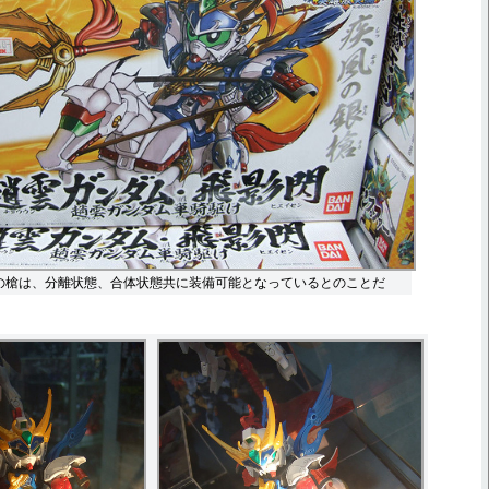
の槍は、分離状態、合体状態共に装備可能となっているとのことだ