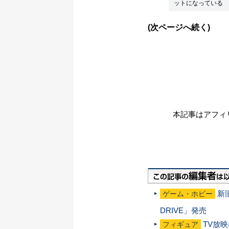
ットになっている
(次ページへ続く)
本記事はアフィ
新
ゲーム・ホビー
DRIVE」発売
TV放
フィギュア