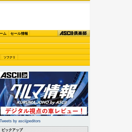
ーム
セール情報
ソフクリ
Tweets by asciijpeditors
ピックアップ