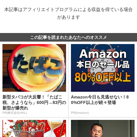
本記事はアフィリエイトプログラムによる収益を得ている場合
があります
この記事を読まれたあなたへのオススメ
新型タバコが大反響！「たばこ
Amazon今日も見逃せない！8
税、さようなら」600円→83円の
0%OFF以上が続々登場
新型が爆売れ
PR(株式会社HAL)
PR(Amazon)