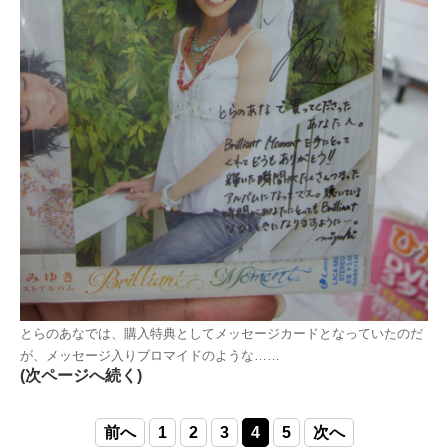
とらのあなでは、購入特典としてメッセージカードとなっていたのだ
が、メッセージ入りブロマイドのような……
(次ページへ続く)
前へ
1
2
3
4
5
次へ