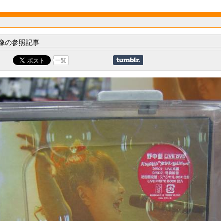
像の参照記事
一覧