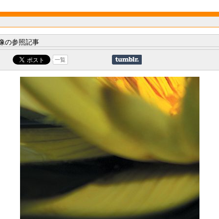
像の参照記事
一覧