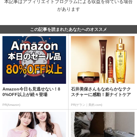
本記事はアフィリエイトプログラムによる収益を得ている場合
があります
この記事を読まれたあなたへのオススメ
Amazon今日も見逃せない！8
石井美保さんもなめらかなテク
0%OFF以上が続々登場
スチャーに感動！新ナイトケア
PR(Amazon)
PR(ゲラン｜美的.com)