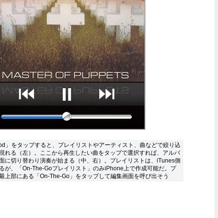
Pod」をタップすると、プレイリストやアーティスト、曲などで絞り込
現れる（左）。ここから再生したい曲をタップで選択すれば、アルバ
面に切り替わり演奏が始まる（中、右）。プレイリストは、iTunes側
が、「On-The-Goプレイリスト」のみiPhone上で作成可能だ。プ
上部にある「On-The-Go」をタップして編集画面を呼び出そう