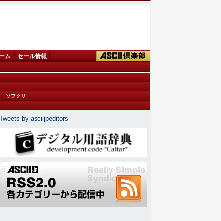
ーム
セール情報
ソフクリ
Tweets by asciijpeditors