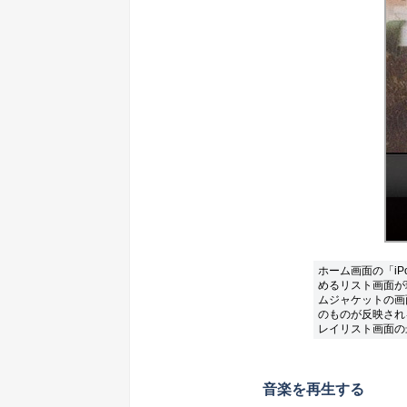
ホーム画面の「i
めるリスト画面が
ムジャケットの画
のものが反映される
レイリスト画面の最
音楽を再生する