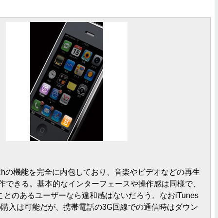
d touchの機能を完全に内包しており、音楽やビデオなどの再生
作できる。基本的なインターフェースや操作感は同様で、
使ったことのあるユーザーなら違和感はないだろう。なおiTunes
由での購入は可能だが、携帯電話の3G回線での通信時はダウン