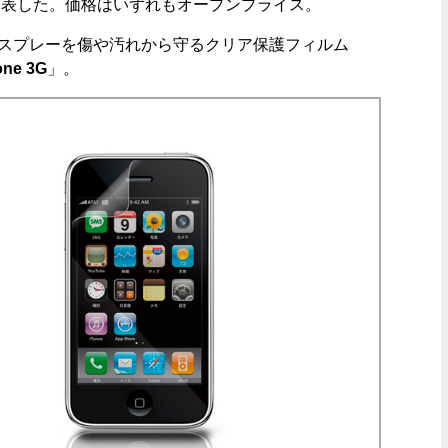
発表した。価格はいずれもオープンプライス。
のディスプレーを傷や汚れから守るクリア保護フィルム
one 3G
」。