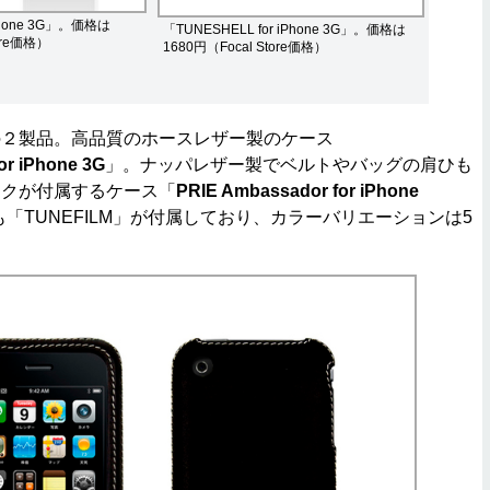
iPhone 3G」。価格は
「TUNESHELL for iPhone 3G」。価格は
ore価格）
1680円（Focal Store価格）
の２製品。高品質のホースレザー製のケース
r iPhone 3G
」。ナッパレザー製でベルトやバッグの肩ひも
ックが付属するケース「
PRIE Ambassador for iPhone
「TUNEFILM」が付属しており、カラーバリエーションは5