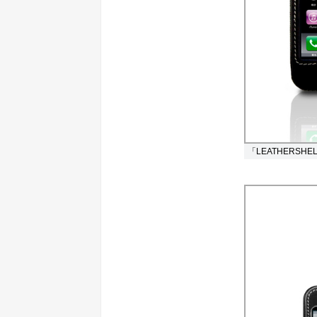
「LEATHERSHEL