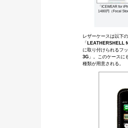
「ICEWEAR for 
1480円（Focal St
レザーケースは以下
「
LEATHERSHELL fo
に取り付けられるフ
3G
」。このケースにも
種類が用意される。