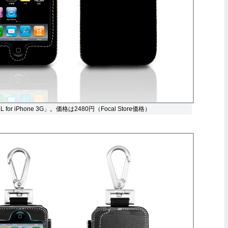
L for iPhone 3G」。価格は2480円（Focal Store価格）