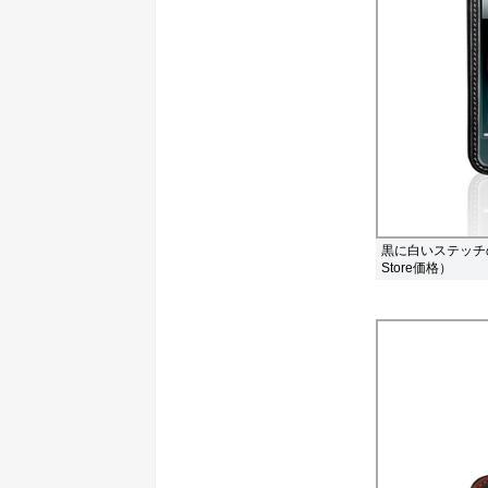
黒に白いステッチの「PR
Store価格）