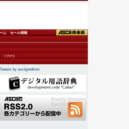
ーム
セール情報
ソフクリ
Tweets by asciijpeditors