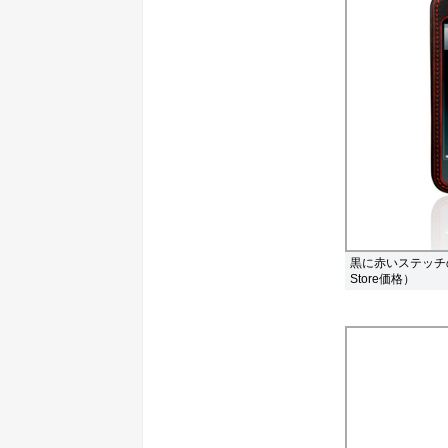
黒に赤いステッチの「PR
Store価格）