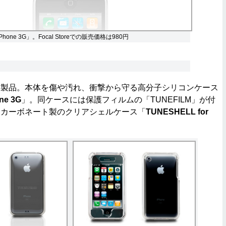
 iPhone 3G」。Focal Storeでの販売価格は980円
２製品。本体を傷や汚れ、衝撃から守る高分子シリコンケース
ne 3G
」。同ケースには保護フィルムの「TUNEFILM」が付
リカーボネート製のクリアシェルケース「
TUNESHELL for