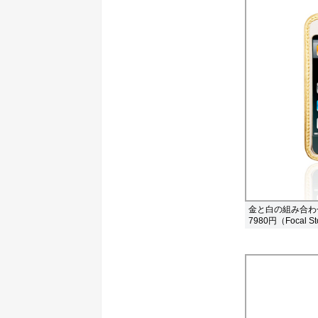
金と白の組み合わせの「P
7980円（Focal S