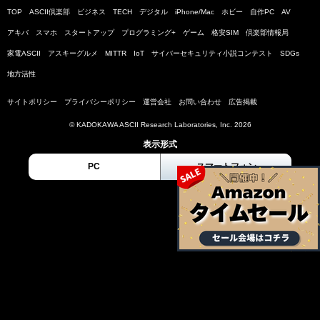
TOP
ASCII倶楽部
ビジネス
TECH
デジタル
iPhone/Mac
ホビー
自作PC
AV
アキバ
スマホ
スタートアップ
プログラミング+
ゲーム
格安SIM
倶楽部情報局
家電ASCII
アスキーグルメ
MITTR
IoT
サイバーセキュリティ小説コンテスト
SDGs
地方活性
サイトポリシー
プライバシーポリシー
運営会社
お問い合わせ
広告掲載
© KADOKAWA ASCII Research Laboratories, Inc. 2026
表示形式
PC
スマートフォン