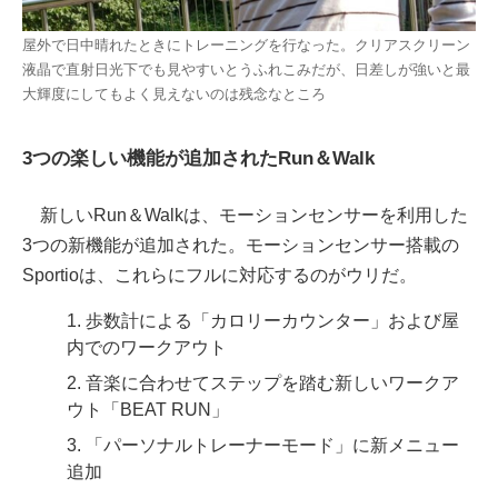
屋外で日中晴れたときにトレーニングを行なった。クリアスクリーン
液晶で直射日光下でも見やすいとうふれこみだが、日差しが強いと最
大輝度にしてもよく見えないのは残念なところ
3つの楽しい機能が追加されたRun＆Walk
新しいRun＆Walkは、モーションセンサーを利用した
3つの新機能が追加された。モーションセンサー搭載の
Sportioは、これらにフルに対応するのがウリだ。
1. 歩数計による「カロリーカウンター」および屋
内でのワークアウト
2. 音楽に合わせてステップを踏む新しいワークア
ウト「BEAT RUN」
3. 「パーソナルトレーナーモード」に新メニュー
追加