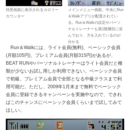
待受画面に表示されるカロリー
メインメニュー画面。中央にRun
カウンター
＆Walkアプリが配置されてい
る。Run＆Walkの設定やパーソ
ナルトレーナーも第1階層目に並
んでおり、力を入れているのが
分かる
Run＆Walkには、ライト会員(無料)、ベーシック会員
(月額105円)、プレミアム会員(月額315円)があるが、
BEAT RUNやパーソナルトレーナーはライト会員だと種
類が少ないお試し用しか利用できない。ベーシック会員
で初級、プレミアム会員で全部となる中級クラスまで利
用可能だ。ただし、2009年1月末まで無料でベーシック
会員に登録できるキャンペーンを実施中なので、できれ
ばこのチャンスにベーシック会員くらいまで試してみて
ほしい。