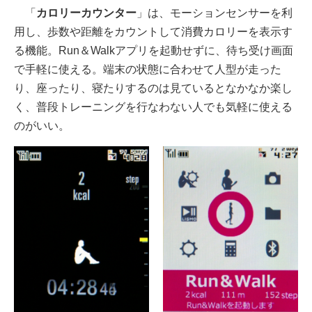
「
カロリーカウンター
」は、モーションセンサーを利
用し、歩数や距離をカウントして消費カロリーを表示す
る機能。Run＆Walkアプリを起動せずに、待ち受け画面
で手軽に使える。端末の状態に合わせて人型が走った
り、座ったり、寝たりするのは見ているとなかなか楽し
く、普段トレーニングを行なわない人でも気軽に使える
のがいい。