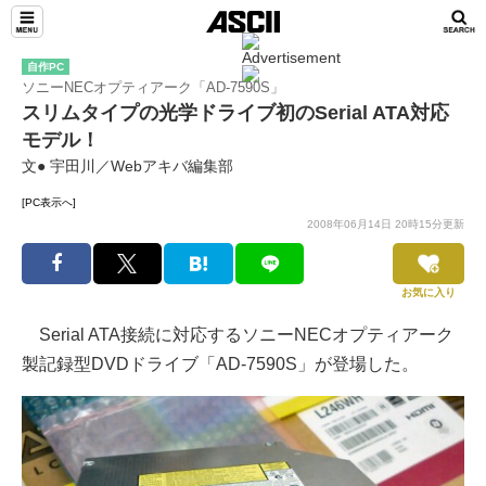
自作PC
ソニーNECオプティアーク「AD-7590S」
スリムタイプの光学ドライブ初のSerial ATA対応
モデル！
文● 宇田川／Webアキバ編集部
[PC表示へ]
2008年06月14日 20時15分更新
お気に入り
Serial ATA接続に対応するソニーNECオプティアーク
製記録型DVDドライブ「AD-7590S」が登場した。