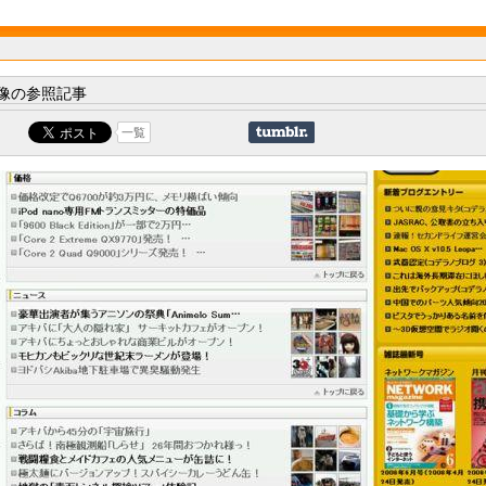
像の参照記事
一覧