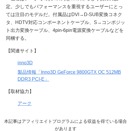
定。少しでもパフォーマンスを重視するユーザーにとっ
ては注目のモデルだ。付属品はDVI→D-SUB変換コネク
タ、HDTV対応コンポーネントケーブル、S→コンポジッ
ト出力変換ケーブル、4pin-6pin電源変換ケーブルなどを
同梱する。
【関連サイト】
inno3D
製品情報「Inno3D GeForce 9800GTX OC 512MB
DDR3 PCI-E」
【取材協力】
アーク
本記事はアフィリエイトプログラムによる収益を得ている場合
があります