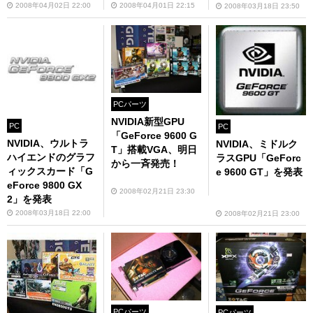
2008年04月02日 22:00
2008年04月01日 22:15
2008年03月18日 23:50
PCパーツ
NVIDIA新型GPU
PC
PC
「GeForce 9600 G
NVIDIA、ウルトラ
NVIDIA、ミドルク
T」搭載VGA、明日
ハイエンドのグラフ
ラスGPU「GeForc
から一斉発売！
ィックスカード「G
e 9600 GT」を発表
eForce 9800 GX
2008年02月21日 23:30
2」を発表
2008年03月18日 22:00
2008年02月21日 23:00
PCパーツ
PCパーツ