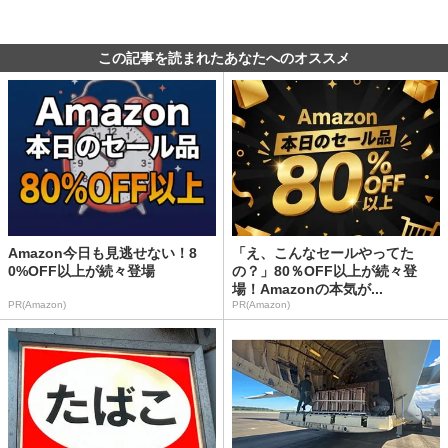
この記事を読まれたあなたへのオススメ
Amazon今日も見逃せない！8
「え、こんなセールやってた
0%OFF以上が続々登場
の？」80％OFF以上が続々登
場！Amazonの本気が...
PR(Amazon)
PR(Amazon)