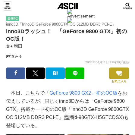
自作PC
inno3D「Inno3D GeForce 9800GTX OC 512MB DDR3 PCI-E」
inno3Dラッシュ！ 「GeForce 9800 GTX」初の
OC版！
文● 増田
[PC表示へ]
2008年04月11日 22時30分更新
お気に入り
本日、こちらで
「GeForce 9800 GX2」初のOC版
をお
伝えしているが、同じくinno3Dからは「GeForce 9800
GTX」搭載カード初のOC版「Inno3D GeForce 9800GTX
OC 512MB DDR3 PCI-E」(型番:I-98GTX-H5GTCDSX)も
登場している。