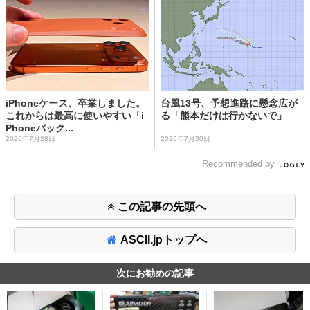
iPhoneケース、卒業しました。
台風13号、予想進路に懸念広が
これからは最高に使いやすい「i
る「熊本だけは行かないで」
Phoneバック...
2026年7月28日
2026年7月30日
Recommended by
この記事の先頭へ
ASCII.jpトップへ
次にお勧めの記事