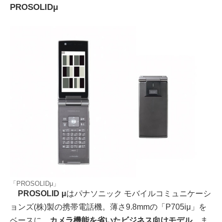
PROSOLIDμ
「PROSOLIDμ」
PROSOLID μ
はパナソニック モバイルコミュニケーシ
ョンズ(株)製の携帯電話機。薄さ9.8mmの「P705iμ」を
ベースに、
カメラ機能を省いたビジネス向けモデル
。ま