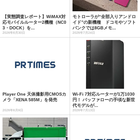
【実態調査レポート】WiMAX対
モトローラが“全部入りアンドロ
応モバイルルーター2機種（NC0
イド”の新機種 ドコモやソフト
3・DOCK）を...
バンクでは8GBメモ...
2026年6月30日
2026年7月24日
Player One 天体撮影用CMOSカ
Wi-Fi 7対応ルーターが1万1030
メラ「XENA 585M」を発売
円！ バッファローの手頃な新世
代モデルが...
2026年6月9日
2026年7月13日