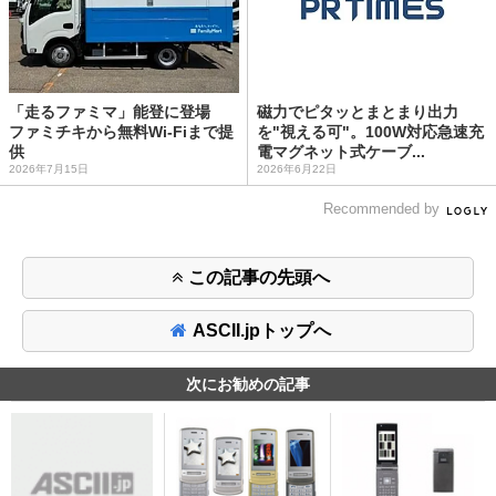
「走るファミマ」能登に登場
磁力でピタッとまとまり出力
ファミチキから無料Wi-Fiまで提
を"視える可"。100W対応急速充
供
電マグネット式ケーブ...
2026年7月15日
2026年6月22日
Recommended by
この記事の先頭へ
ASCII.jpトップへ
次にお勧めの記事