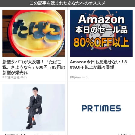
この記事を読まれたあなたへのオススメ
新型タバコが大反響！「たばこ
Amazon今日も見逃せない！8
税、さようなら」600円→83円の
0%OFF以上が続々登場
新型が爆売れ
PR(株式会社HAL)
PR(Amazon)