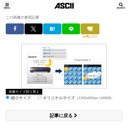
この画像の参照記事
お気に入り
画像サイズ切り替え
縮小サイズ
オリジナルサイズ
（1200x800px / 448KB）
記事に戻る