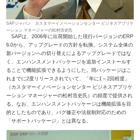
SAPジャパン カスタマーイノベーションセンター ビジネスアプリケ
ーション マネージャーの松村浩史氏
SAPは、2006年に出荷開始した現行バージョンのERP
6.0から、アップグレードの方針を転換。システム全体の
新バージョンへの切り替えによるアップグレードではな
く、エンハンスメントパッケージを追加インストールす
ることで機能拡張できるようにした。同パッケージはこ
れまでに2度リリースされていて、「年に1～2回程度」
（カスタマーイノベーションセンター ビジネスアプリケ
ーション マネージャーの松村浩史氏）の頻度で提供され
る。なお、エンハンスメントパッケージは機能拡張を目
的としたものであり、バグ修正や法規制対応のための
「サポートパッケージ」とは異なる。