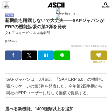
TECH
新機能も躊躇しないで大丈夫――SAPジャパンが
ERPの機能拡張の第3弾を発表
文● アスキービジネス編集部
[PC表示へ]
2008年03月06日 20時54分更新
お気に入り
SAPジャパンは、3月6日、「SAP ERP 6.0」の機能拡
張パッケージの第3弾を発表した。今年第2四半期から
同社のERPユーザーに対して無償で提供する。
選べる新機能、1400種類以上を追加