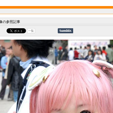
像の参照記事
一覧