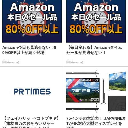
Amazon今日も見逃せない！8
【毎日変わる】Amazonタイム
0%OFF以上が続々登場
セールが見逃せない！
PR(Amazon)
PR(Amazon)
【フェイバリット×コトブキヤ】
75インチの大迫力！ JAPANNEX
「旅枕ヨカのおそろいジャー
Tが4K対応大型ディスプレイを