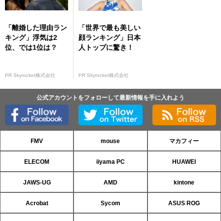
「離婚した理由ラン
「世界で最も美しい
キング」浮気は2
顔ランキング」日本
位、では1位は？
人トップに驚き！
PR Skyrocket株式会社
PR Skyrocket株式会社
公式アカウントをフォローして最新情報を手に入れよう
FMV
mouse
マカフィー
ELECOM
iiyama PC
HUAWEI
JAWS-UG
AMD
kintone
Acrobat
Sycom
ASUS ROG