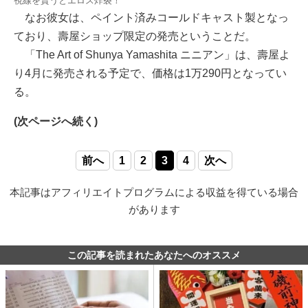
視線を貰うとエロス炸裂！
なお彼女は、ペイント済みコールドキャスト製となっ
ており、壽屋ショップ限定の発売ということだ。
「The Art of Shunya Yamashita ニニアン」は、壽屋よ
り4月に発売される予定で、価格は1万290円となってい
る。
(次ページへ続く)
前へ
1
2
3
4
次へ
本記事はアフィリエイトプログラムによる収益を得ている場合
があります
この記事を読まれたあなたへのオススメ