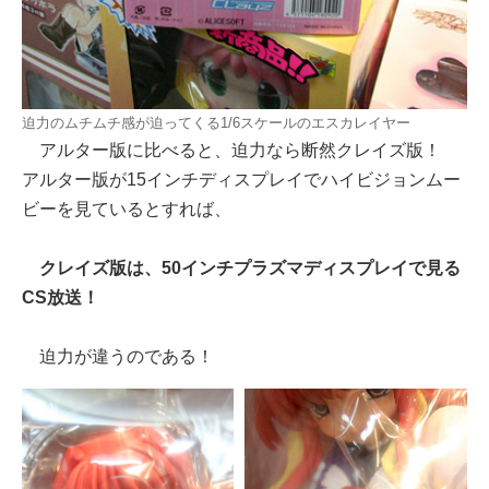
迫力のムチムチ感が迫ってくる1/6スケールのエスカレイヤー
アルター版に比べると、迫力なら断然クレイズ版！
アルター版が15インチディスプレイでハイビジョンムー
ビーを見ているとすれば、
クレイズ版は、50インチプラズマディスプレイで見る
CS放送！
迫力が違うのである！