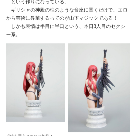
という作りになっている。
ギリシャの神殿の柱のような台座に置くだけで、エロ
から芸術に昇華するってのが山下マジックである！
しかも表情は半目に半口という、本日3人目のセクシ
ー系。