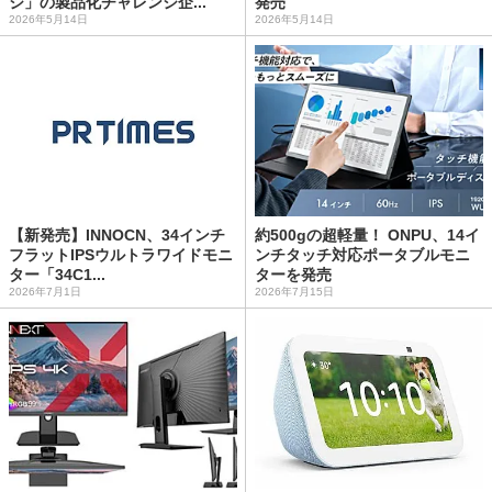
ジ」の製品化チャレンジ企...
発売
2026年5月14日
2026年5月14日
【新発売】INNOCN、34インチ
約500gの超軽量！ ONPU、14イ
フラットIPSウルトラワイドモニ
ンチタッチ対応ポータブルモニ
ター「34C1...
ターを発売
2026年7月1日
2026年7月15日