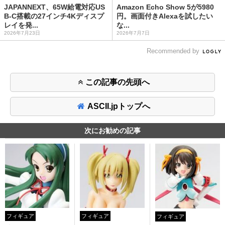
JAPANNEXT、65W給電対応US
Amazon Echo Show 5が5980
B-C搭載の27インチ4Kディスプ
円。画面付きAlexaを試したい
レイを発...
な...
2026年7月23日
2026年7月7日
Recommended by
この記事の先頭へ
ASCII.jpトップへ
次にお勧めの記事
フィギュア
フィギュア
フィギュア