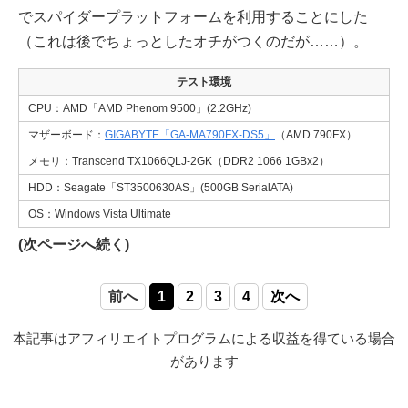
でスパイダープラットフォームを利用することにした
（これは後でちょっとしたオチがつくのだが……）。
テスト環境
CPU：AMD「AMD Phenom 9500」(2.2GHz)
マザーボード：
GIGABYTE「GA-MA790FX-DS5」
（AMD 790FX）
メモリ：Transcend TX1066QLJ-2GK（DDR2 1066 1GBx2）
HDD：Seagate「ST3500630AS」(500GB SerialATA)
OS：Windows Vista Ultimate
(次ページへ続く)
前へ
1
2
3
4
次へ
本記事はアフィリエイトプログラムによる収益を得ている場合
があります