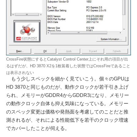
CrossFire状態にするとCatalyst Control Center上にそれ用の項目が出
るはずだが、HD 3870 X2を1枚装着した状態ではCrossFireであること
は表示されない
もう少しスペックを細かく見ていこう。個々のGPUは
HD 3870と同じものだが、動作クロックが若干引き上げ
られ、メモリーがGDDR4からGDDR3になり、メモリー
の動作クロック自体も抑え気味になっている。メモリー
のスペック変更は価格や発熱面を考慮してのことだと推
測されるが、それによる性能低下を若干のクロック増速
でカバーしたことが伺える。