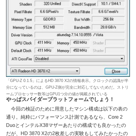
「GPU-Z 0.1.5」によるHD 3870 X2の情報表示。クロックの認識が半
分になっているのは、GPU-Z側が完全に対応してないためだ。ストリ
ームプロセッサー数等はGPU1つ分の値が掲載されている
やっぱスパイダープラットフォームでしょう！
今回の検証のために用意したマシン構成は以下の表の
通り。純粋にパフォーマンス計測であるなら、Core 2
DuoとインテルX38マザーあたりの構成でも良かったの
だが、HD 3870 X2の2枚差しの実験もしてみたかったの