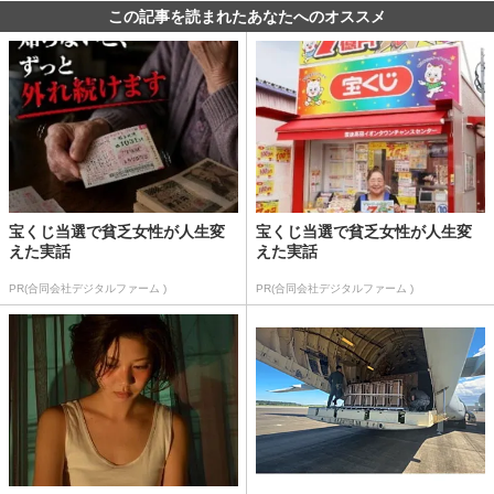
この記事を読まれたあなたへのオススメ
宝くじ当選で貧乏女性が人生変
宝くじ当選で貧乏女性が人生変
えた実話
えた実話
PR(合同会社デジタルファーム )
PR(合同会社デジタルファーム )