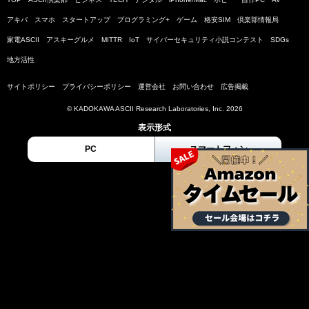
アキバ
スマホ
スタートアップ
プログラミング+
ゲーム
格安SIM
倶楽部情報局
家電ASCII
アスキーグルメ
MITTR
IoT
サイバーセキュリティ小説コンテスト
SDGs
地方活性
サイトポリシー
プライバシーポリシー
運営会社
お問い合わせ
広告掲載
© KADOKAWA ASCII Research Laboratories, Inc. 2026
表示形式
PC
スマートフォン