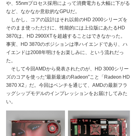
や、55nmプロセス採用によって消費電力も大幅に下がる
など、なかなか意欲的なGPUだ。
しかし、コアの設計はそれ以前のHD 2000シリーズを
そのまま使っただけに、性能的には上位版にあたるHD
3870は、HD 2900XTを超越することはできなかった。
事実、HD 3870のポジションは準ハイエンドであり、ハ
イエンドは2008年明けをお楽しみに、という流れだっ
た。
そして今回AMDから発表されたのが、HD 3000シリー
ズのコアを使った“最新最速のRadeon”こと「Radeon HD
3870 X2」だ。今回はベンチを通じて、AMDの最新フラ
ッグシップモデルのインプレッションをお届けしてみた
い。