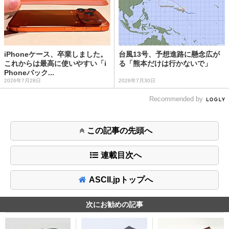
iPhoneケース、卒業しました。
台風13号、予想進路に懸念広が
これからは最高に使いやすい「i
る「熊本だけは行かないで」
Phoneバック...
2026年7月28日
2026年7月30日
Recommended by
この記事の先頭へ
連載目次へ
ASCII.jpトップへ
次にお勧めの記事