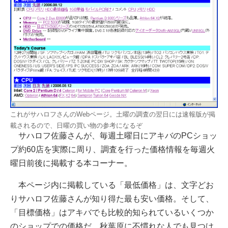
これがサハロフさんのWebページ。土曜の調査の翌日には速報版が掲
載されるので、日曜の買い物の参考になるぞ
サハロフ佐藤さんが、毎週土曜日にアキバのPCショッ
プ約60店を実際に周り、調査を行った価格情報を毎週火
曜日前後に掲載する本コーナー。
本ページ内に掲載している「最低価格」は、文字どお
りサハロフ佐藤さんが知り得た最も安い価格。そして、
「目標価格」はアキバでも比較的知られているいくつか
のショップでの価格だ。秋葉原に不慣れな人でも見つけ