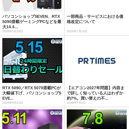
パソコンショップSEVEN、RTX
一部商品・サービスにおける価
5090搭載ゲーミングPCなどを最
格改定について
大14.4...
2026年5月18日
2026年7月14日
RTX 5090／RTX 5070搭載PCが
【エアコン2027年問題】内容ま
大幅値下げ、パソコンショップS
で詳しく知っている人はわずか
EVE...
約7%。買い替えの不...
2026年5月15日
2026年7月1日