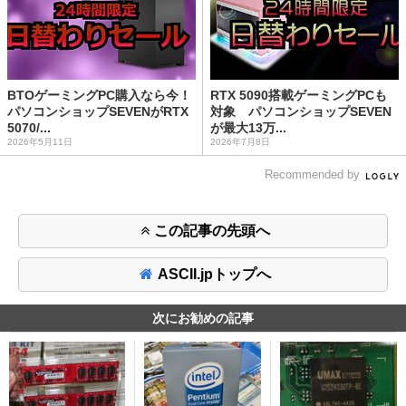
BTOゲーミングPC購入なら今！
RTX 5090搭載ゲーミングPCも
パソコンショップSEVENがRTX
対象 パソコンショップSEVEN
5070/...
が最大13万...
2026年5月11日
2026年7月8日
Recommended by
この記事の先頭へ
ASCII.jpトップへ
次にお勧めの記事