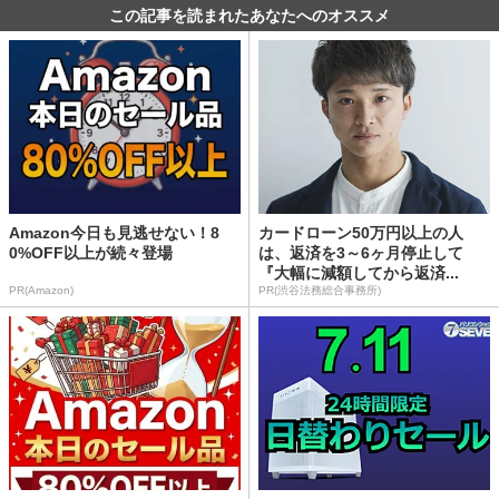
この記事を読まれたあなたへのオススメ
Amazon今日も見逃せない！8
カードローン50万円以上の人
0%OFF以上が続々登場
は、返済を3～6ヶ月停止して
『大幅に減額してから返済...
PR(Amazon)
PR(渋谷法務総合事務所)