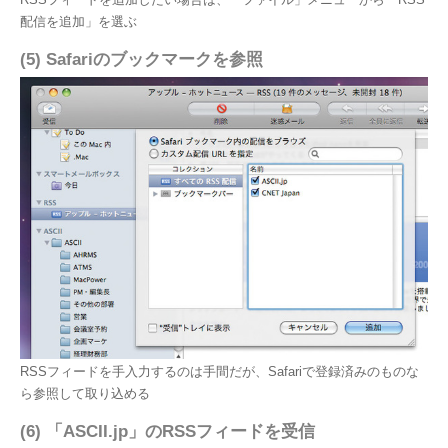
配信を追加」を選ぶ
(5) Safariのブックマークを参照
RSSフィードを手入力するのは手間だが、Safariで登録済みのものな
ら参照して取り込める
(6) 「ASCII.jp」のRSSフィードを受信