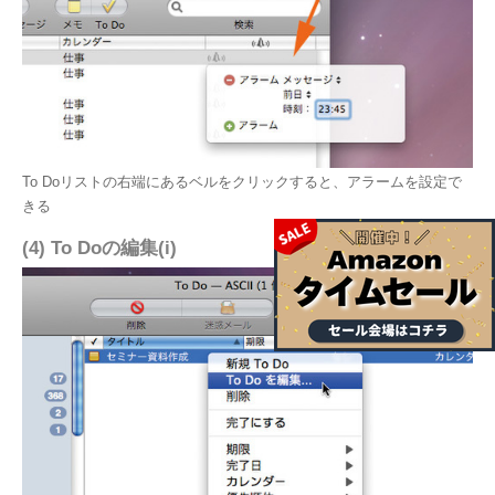
To Doリストの右端にあるベルをクリックすると、アラームを設定で
きる
(4) To Doの編集(i)