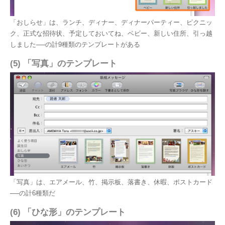
「おしらせ」は、ランチ、ディナー、ディナーパーティー、ピクニッ
ク、正式な招待状、予定しておいてね、ベビー、新しい住所、引っ越
しました──の計9種類のテンプレートがある
(5) 「写真」のテンプレート
「写真」は、エアメール、竹、掲示板、落書き、休暇、ポストカード
──の計6種類だ
(6) 「ひな形」のテンプレート