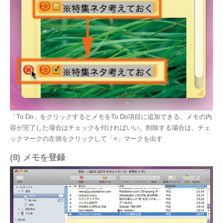
「To Do」をクリックするとメモをTo Do項目に追加できる。メモの内
容が完了した場合はチェックを付ければいい。削除する場合は、チェ
ックマークの左側をクリックして「×」マークを出す
(8) メモを登録