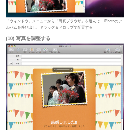
「ウィンドウ」メニューから「写真ブラウザ」を選んで、iPhotoのア
ルバムを呼び出し、ドラッグ＆ドロップで配置する
(10) 写真を調整する