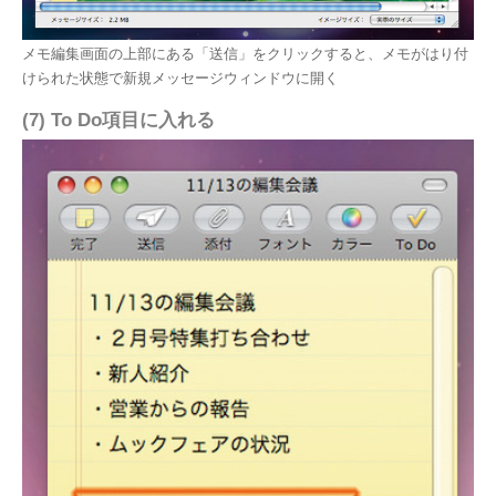
メモ編集画面の上部にある「送信」をクリックすると、メモがはり付
けられた状態で新規メッセージウィンドウに開く
(7) To Do項目に入れる