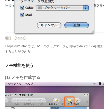
LeopardのSafariでは、RSSのブックマークと同時にMailにRSSを追加
することができる
メモ機能を使う
(1) メモを作成する