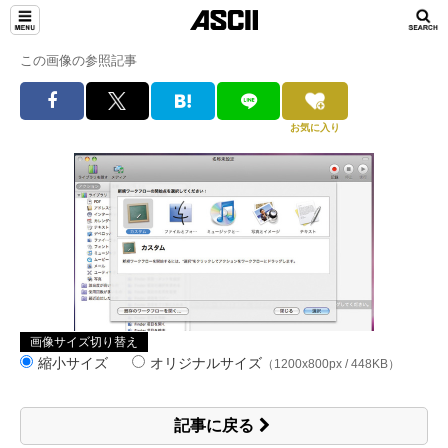
この画像の参照記事
お気に入り
画像サイズ切り替え
縮小サイズ
オリジナルサイズ
（1200x800px / 448KB）
記事に戻る