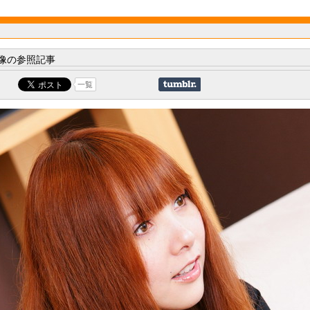
像の参照記事
一覧