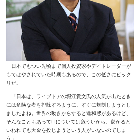
日本でもつい先頃まで個人投資家やデイトレーダーが
もてはやされていた時期もあるので、この低さにビック
リだ。
「日本は、ライブドアの堀江貴文氏の人気が出たとき
には危険な者を排除するように、すぐに規制しようとし
ましたよね。世界の動きからすると違和感があるけど、
そんなこともあってITについては危ういから、儲かると
いわれても大金を投じようという人がいないのでしょ
う」