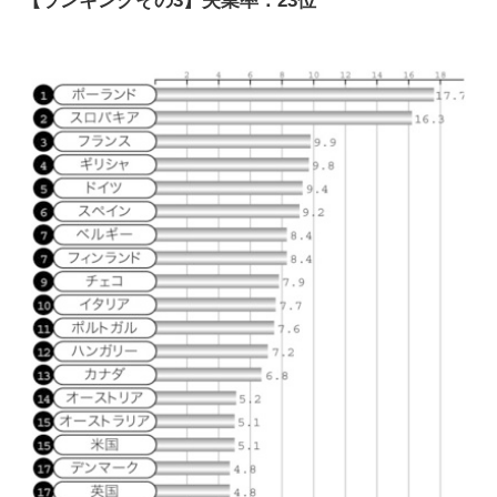
【ランキングその3】失業率：23位