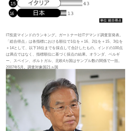
IT投資マインドのランキング。ガートナー社ITデマンド調査室発表。
「総合得点」は各指標における順位で1位を＋16、2位を＋15、3位を
＋14として、以下16位までを採点して合計したもの。インドの100点
は満点ではなく、指標順位に基づく採点の結果。オランダ、ベルギ
ー、スペイン、ポルトガル、北欧4カ国はサンプル数の関係で一括。
2007年5月。調査対象国21ヵ国