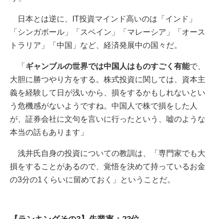
日本とは逆に、IT投資マインド高いのは「インド」
「シンガポール」「スペイン」「マレーシア」「オース
トラリア」「中国」など、経済発展中の国々だ。
「
ギャンブルの世界では中国人はものすごく有能
で、
大胆に勝つやり方をする。株式投資に関しては、資本主
義を経験して日が浅いから、損をするかもしれないとい
う危機感がないようですね。中国人で株で損をした人
が、証券会社に文句を言いに行ったという、嘘のような
本当の話もあります」
浅井氏自身の投資についての教訓は、「専門家でも大
損をすることがあるので、覚悟を決めて持っているお金
の3分の1くらいに留めておく」ということだ。