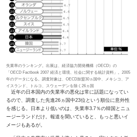
失業率のランキング。出展は、経済協力開発機構（OECD）の
「OECD Factbook 2007 経済と環境、社会に関する統計資料」。2005
年のデータになる。調査対象は、OECD加盟30ヵ国中、メキシコ、ア
イスランド、トルコ、スウェーデンを除く26ヵ国
近年の日本国内の失業率の悪化は常に話題になってい
るので、調査した先進26ヵ国中23位という順位に意外性
を感じる。日本より低いのは、失業率3.7％の韓国とニュ
ージーランドだけ。報道を聞いていると、もっと悪いイ
メージもあるが。