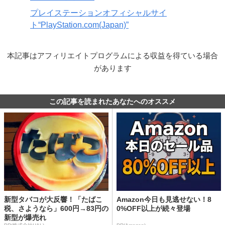
プレイステーションオフィシャルサイ
ト“PlayStation.com(Japan)”
本記事はアフィリエイトプログラムによる収益を得ている場合
があります
この記事を読まれたあなたへのオススメ
新型タバコが大反響！「たばこ
Amazon今日も見逃せない！8
税、さようなら」600円→83円の
0%OFF以上が続々登場
新型が爆売れ