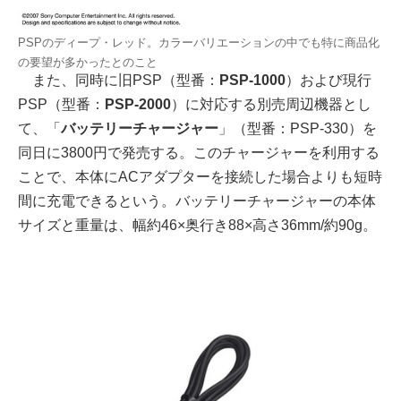
PSPのディープ・レッド。カラーバリエーションの中でも特に商品化
の要望が多かったとのこと
また、同時に旧PSP（型番：
PSP-1000
）および現行
PSP（型番：
PSP-2000
）に対応する別売周辺機器とし
て、「
バッテリーチャージャー
」（型番：PSP-330）を
同日に3800円で発売する。このチャージャーを利用する
ことで、本体にACアダプターを接続した場合よりも短時
間に充電できるという。バッテリーチャージャーの本体
サイズと重量は、幅約46×奥行き88×高さ36mm/約90g。