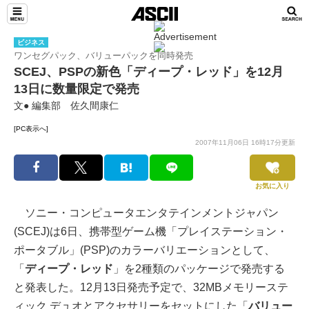
ビジネス
ワンセグパック、バリューパックを同時発売
SCEJ、PSPの新色「ディープ・レッド」を12月
13日に数量限定で発売
文● 編集部 佐久間康仁
[PC表示へ]
2007年11月06日 16時17分更新
お気に入り
ソニー・コンピュータエンタテインメントジャパン
(SCEJ)は6日、携帯型ゲーム機「プレイステーション・
ポータブル」(PSP)のカラーバリエーションとして、
「
ディープ・レッド
」を2種類のパッケージで発売する
と発表した。12月13日発売予定で、32MBメモリーステ
ィック デュオとアクセサリーをセットにした「
バリュー