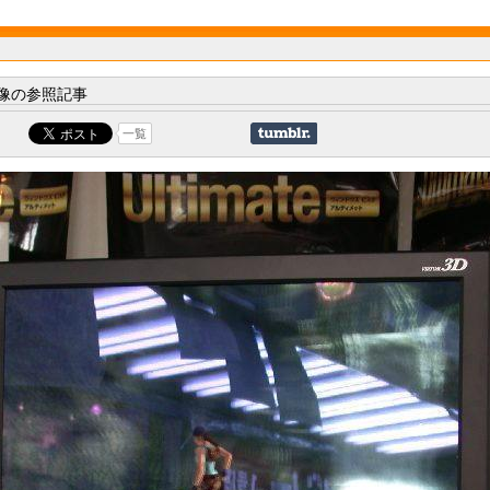
像の参照記事
一覧