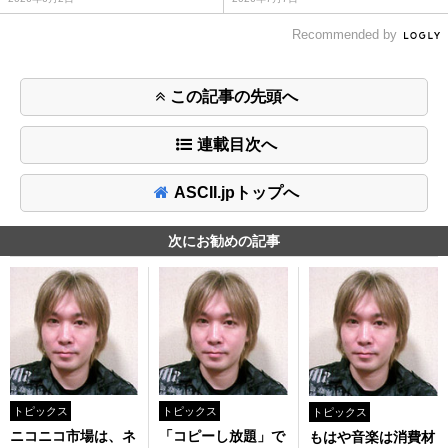
Recommended by
この記事の先頭へ
連載目次へ
ASCII.jpトップへ
次にお勧めの記事
トピックス
トピックス
トピックス
ニコニコ市場は、ネ
「コピーし放題」で
もはや音楽は消費材