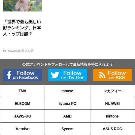
「世界で最も美しい
顔ランキング」日本
人トップは誰？
PR Skyrocket株式会社
公式アカウントをフォローして最新情報を手に入れよう
FMV
mouse
マカフィー
ELECOM
iiyama PC
HUAWEI
JAWS-UG
AMD
kintone
Acrobat
Sycom
ASUS ROG