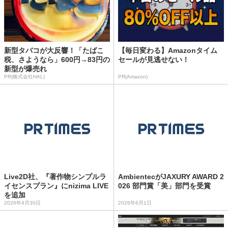
新型タバコが大反響！「たばこ
【毎日変わる】Amazonタイム
税、さようなら」600円→83円の
セールが見逃せない！
新型が爆売れ
PR(株式会社HAL)
PR(Amazon)
Live2D社、『著作物シンプルラ
AmbientecがJAXURY AWARD 2
イセンスプラン』にnizima LIVE
026 部門賞「美」部門を受賞
を追加
2026年4月30日
2026年6月1日