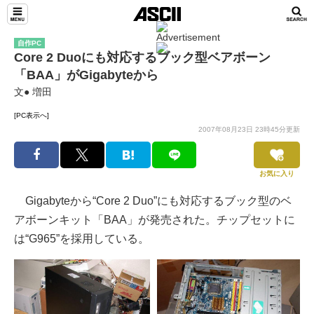
自作PC
Core 2 Duoにも対応するブック型ベアボーン
「BAA」がGigabyteから
文● 増田
[PC表示へ]
2007年08月23日 23時45分更新
お気に入り
Gigabyteから“Core 2 Duo”にも対応するブック型のベ
アボーンキット「BAA」が発売された。チップセットに
は“G965”を採用している。