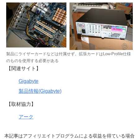
製品にライザーカードなどは付属せず。拡張カードはLow-Profile仕様
のものを使用する必要がある
【関連サイト】
Gigabyte
製品情報(Gigabyte)
【取材協力】
アーク
本記事はアフィリエイトプログラムによる収益を得ている場合