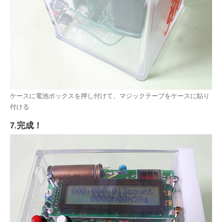
ケースに電池ボックスを押し付けて、マジックテープをケースに貼り
付ける
7.完成！