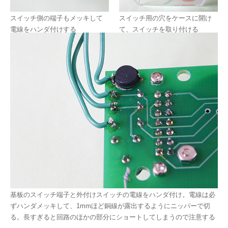
スイッチ側の端子もメッキして
スイッチ用の穴をケースに開け
電線をハンダ付けする
て、スイッチを取り付ける
基板のスイッチ端子と外付けスイッチの電線をハンダ付け。電線は必
ずハンダメッキして、1mmほど銅線が露出するようにニッパーで切
る。長すぎると回路のほかの部分にショートしてしまうので注意する