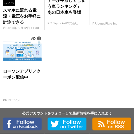
ナーが手放してしま
スマホ
う車ランキング」
スマホに流れる電
あの日本車も登場
流・電圧をお手軽に
計測できる
PR Skyrocket株式会社
PR LotusFlare Inc
2013年09月12日 11:30
AD
ローソンアプリ／ク
ーポン配信中
PR ローソン
公式アカウントをフォローして最新情報を手に入れよう