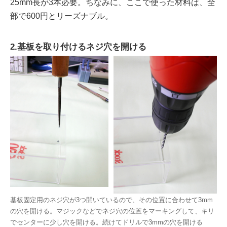
25mm長が3本必要。ちなみに、ここで使った材料は、全
部で600円とリーズナブル。
2.基板を取り付けるネジ穴を開ける
基板固定用のネジ穴が3つ開いているので、その位置に合わせて3mm
の穴を開ける。マジックなどでネジ穴の位置をマーキングして、キリ
でセンターに少し穴を開ける。続けてドリルで3mmの穴を開ける