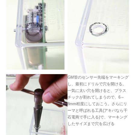
GM管のセンサー先端をマーキング
し、最初にドリルで穴を開ける。
一気に太い穴を開けると、プラス
チックが割れてしまうので、6～
8mm程度にしておこう。さらにリ
ーマと呼ばれる工具(アキバなら千
石電商で手に入る)で、マーキング
したサイズまで穴を広げる