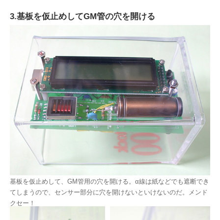
3.基板を仮止めしてGM管の穴を開ける
基板を仮止めして、GM管用の穴を開ける。α線は紙などでも遮断でき
てしまうので、センサー部分に穴を開けないといけないのだ。メンド
クセー！