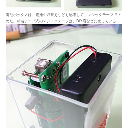
電池ボックスは、電池の取替えなども配慮して、マジックテープで止
めた。粘着テープ式のマジックテープは、DIY店などに売っている