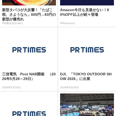
新型タバコが大反響！「たばこ
Amazon今日も見逃せない！8
税、さようなら」600円→83円の
0%OFF以上が続々登場
新型が爆売れ
PR(株式会社HAL)
PR(Amazon)
三信電気 Post NAB開催 （20
DJI、「TOKYO OUTDOOR SH
26年5月28～29日）
OW 2026」に出展
2026年5月26日
2026年6月26日