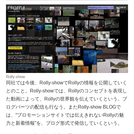
Rolly-show
同社では今後、Rolly-showでRollyの情報を公開していく
とのこと。Rolly-showでは、Rollyのコンセプトを表現し
た動画によって、Rollyの世界観を伝えていくという。ブ
ログパーツの配信も行なう。またRolly-show BLOGで
は、“プロモーションサイトでは伝えきれないRollyの魅
力と新着情報”を、ブログ形式で発信していくという。