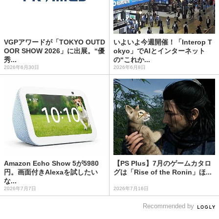
VGPアワードが「TOKYO OUTD
いよいよ今週開催！「Interop T
OOR SHOW 2026」に出展。“優
okyo」でAIとインターネット
秀...
の“これか...
2026年6月30日
2026年6月8日
Amazon Echo Show 5が5980
【PS Plus】7月のゲームカタロ
円。画面付きAlexaを試したい
グは「Rise of the Ronin」ほ...
な...
2026年7月7日
2026年7月16日
Recommended by