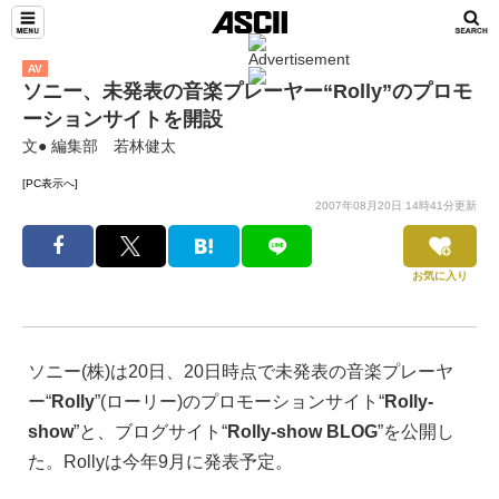
AV
ソニー、未発表の音楽プレーヤー“Rolly”のプロモ
ーションサイトを開設
文● 編集部 若林健太
[PC表示へ]
2007年08月20日 14時41分更新
お気に入り
ソニー(株)は20日、20日時点で未発表の音楽プレーヤ
ー“
Rolly
”(ローリー)のプロモーションサイト“
Rolly-
show
”と、ブログサイト“
Rolly-show BLOG
”を公開し
た。Rollyは今年9月に発表予定。