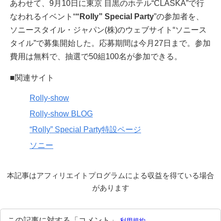
あわせて、9月10日に東京 目黒のホテル“CLASKA”で行
なわれるイベント“
“Rolly” Special Party
”の参加者を、
ソニースタイル・ジャパン(株)のウェブサイト“ソニース
タイル”で募集開始した。応募期間は今月27日まで。参加
費用は無料で、抽選で50組100名が参加できる。
■関連サイト
Rolly-show
Rolly-show BLOG
“Rolly” Special Party特設ページ
ソニー
本記事はアフィリエイトプログラムによる収益を得ている場合
があります