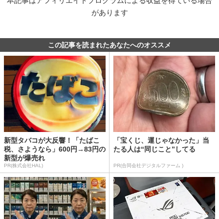
本記事はアフィリエイトプログラムによる収益を得ている場合
があります
この記事を読まれたあなたへのオススメ
新型タバコが大反響！「たばこ
「宝くじ、運じゃなかった」当
税、さようなら」600円→83円の
たる人は“同じこと”してる
新型が爆売れ
PR(株式会社HAL)
PR(合同会社デジタルファーム )