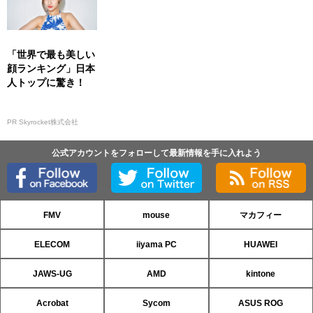
「世界で最も美しい
顔ランキング」日本
人トップに驚き！
PR Skyrocket株式会社
公式アカウントをフォローして最新情報を手に入れよう
FMV
mouse
マカフィー
ELECOM
iiyama PC
HUAWEI
JAWS-UG
AMD
kintone
Acrobat
Sycom
ASUS ROG