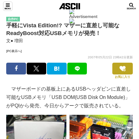
自作PC
手軽にVista Edition!? マザーに直差し可能な
ReadyBoost対応USBメモリが発売！
文● 増田
[PC表示へ]
2007年05月22日 23時42分更新
お気に入り
マザーボードの基板上にあるUSBヘッダピンに直差し
可能なUSBメモリ「USB DOM(USB Disk On Module)」
がPQIから発売、今日からアークで販売されている。