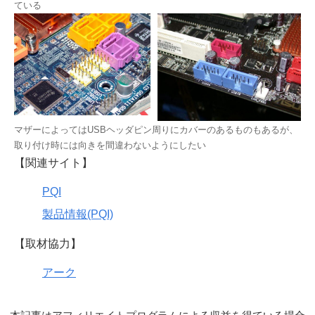
ている
マザーによってはUSBヘッダピン周りにカバーのあるものもあるが、
取り付け時には向きを間違わないようにしたい
【関連サイト】
PQI
製品情報(PQI)
【取材協力】
アーク