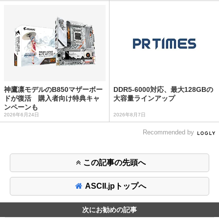
神鷹凛モデルのB850マザーボー
DDR5-6000対応、最大128GBの
ドが復活 購入者向け特典キャ
大容量ラインアップ
ンペーンも
2026年6月24日
2026年8月7日
Recommended by
この記事の先頭へ
ASCII.jpトップへ
次にお勧めの記事