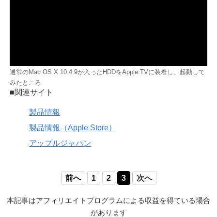
通常のMac OS X 10.4.9が入ったHDDをApple TVに装着し、起動して
みたところ
■関連サイト
製品情報
製品情報（Apple Store）
アップルジャパン
前へ
1
2
3
次へ
本記事はアフィリエイトプログラムによる収益を得ている場合
があります