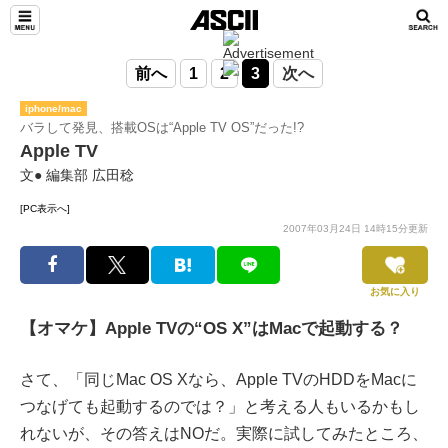
前へ
1
2
3
次へ
iphone/mac
バラして発見、搭載OSは“Apple TV OS”だった!?
Apple TV
文● 編集部 広田稔
[PC表示へ]
2007年03月24日 14時15分更新
お気に入り
【オマケ】Apple TVの“OS X”はMacで起動する？
さて、「同じMac OS Xなら、Apple TVのHDDをMacに
つなげても起動するのでは？」と考える人もいるかもし
れないが、その答えはNOだ。実際に試してみたところ、