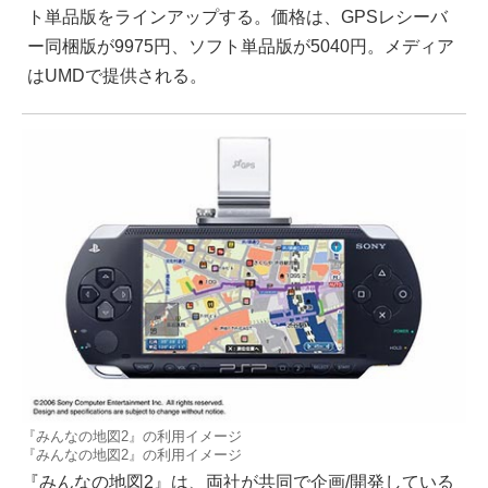
ト単品版をラインアップする。価格は、GPSレシーバ
ー同梱版が9975円、ソフト単品版が5040円。メディア
はUMDで提供される。
『みんなの地図2』の利用イメージ
『みんなの地図2』の利用イメージ
『みんなの地図2』は、両社が共同で企画/開発している