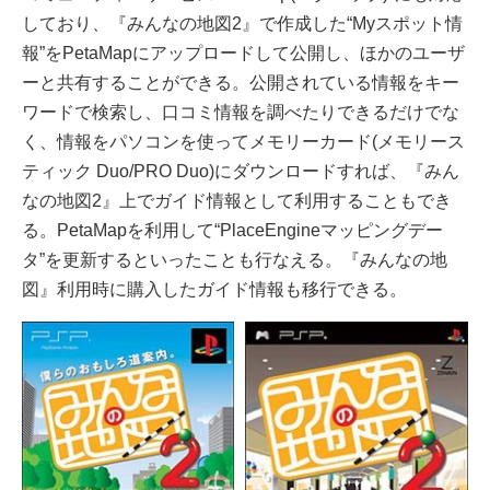
しており、『みんなの地図2』で作成した“Myスポット情
報”をPetaMapにアップロードして公開し、ほかのユーザ
ーと共有することができる。公開されている情報をキー
ワードで検索し、口コミ情報を調べたりできるだけでな
く、情報をパソコンを使ってメモリーカード(メモリース
ティック Duo/PRO Duo)にダウンロードすれば、『みん
なの地図2』上でガイド情報として利用することもでき
る。PetaMapを利用して“PlaceEngineマッピングデー
タ”を更新するといったことも行なえる。『みんなの地
図』利用時に購入したガイド情報も移行できる。