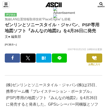
デジタル
無線LAN位置情報取得技術“PlaceEngine”も搭載
ゼンリンとソニースタイル・ジャパン、PSP専用
地図ソフト『みんなの地図2』を4月26日に発売
文● 編集部
[PC表示へ]
2007年03月15日 18時00分更新
お気に入り
(株)ゼンリンとソニースタイル・ジャパン(株)は15日、
携帯ゲーム機『プレイステーション・ポータブル』
(PSP)専用の地図ソフト『みんなの地図2』を4月26日
に発売すると発表した。GPSレシーバー同梱版とソフ