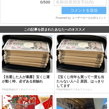
この記事を読まれたあなたへのオススメ
【当選した人が暴露】宝くじ運
【宝くじ何年も買って一度も当
が動く時、必ずある前触れ
たらない人へ】原因、はっきり
してます
PR(合同会社デジタルファーム )
PR(合同会社デジタルファーム )