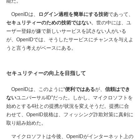
能だ。
OpenIDは、
ログイン過程を簡単にする技術
であって、
セキュリティーのための技術ではない
。世の中には、ユ
ーザー登録が嫌で新しいサービスを試さない人がいる
が、OpenIDでは、そうしたサービスにチャンスを与えよ
うと言う考えがベースにある。
セキュリティーの向上を目指して
OpenIDは、このように“
便利ではある
が、
信頼はでき
ない
ユニバーサルID”だった。しかし、マイクロソフトを
始めとする4社との提携が状況を変えそうだ。提携に合
わせて、OpenID規格は、フィッシング詐欺対策に真剣に
取り組み始めた。
マイクロソフトは今後、OpenIDがインターネット上の