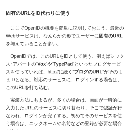
固有のURLをID代わりに使う
ここでOpenIDの概要を簡単に説明しておこう。最近の
Webサービスは、なんらかの形でユーザーに
固有のURL
を与えていることが多い。
OpenIDでは、このURLをIDとして使う。例えばシック
ス･アパートの“
Vox
”や“
TypePad
”といったブログサービ
スを使っていれば、http://に続く“
ブログのURL
”がそのま
まIDとなる。対応のサービスに、ログインする場合は、
このURLを打ち込む。
実装方法にもよるが、多くの場合は、画面が一時的に
入力したURLのサービスに切り替わり、そこで認証が行
なわれ、ログインが完了する。初めてそのサービスを使
う場合は、ニックネームや名前などの登録が必要な場合