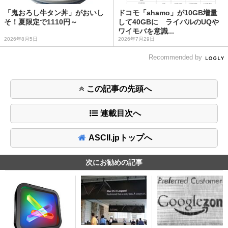
「鬼おろし牛タン丼」がおいし
ドコモ「ahamo」が10GB増量
そ！夏限定で1110円～
して40GBに ライバルのUQや
ワイモバを意識...
2026年8月5日
2026年7月29日
Recommended by
この記事の先頭へ
連載目次へ
ASCII.jpトップへ
次にお勧めの記事