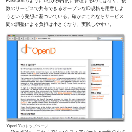
Passportのように1社が独占的に管理するのではなく、複
数のサービスで共有できるオープンなID規格を用意しよ
うという発想に基づいている。確かにこれならサービス
間の調整による負担は小さくなり、実践しやすい。
“OpenID”のトップページ
OpenIDは、これまでシックス・アパートと一部の小さ