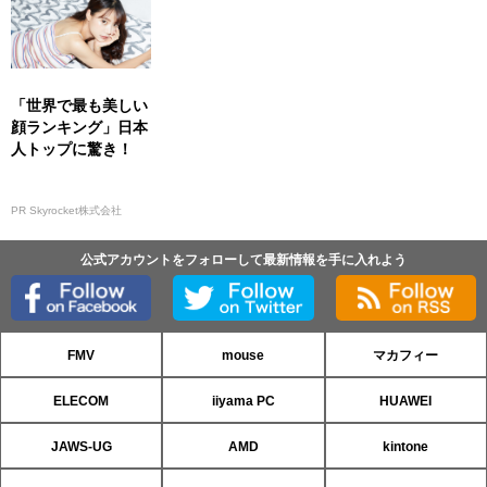
「世界で最も美しい
顔ランキング」日本
人トップに驚き！
PR Skyrocket株式会社
公式アカウントをフォローして最新情報を手に入れよう
FMV
mouse
マカフィー
ELECOM
iiyama PC
HUAWEI
JAWS-UG
AMD
kintone