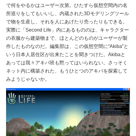
で何をやるかはユーザー次第。ひたすら仮想空間内の名
所巡りをしてもいいし、内蔵された3Dモデリングツール
で物を生産し、それを人にあげたり売ったりもできる。
実際に「Second Life」内にあるもののは、キャラクター
の衣服から建築物まで、ほとんどのものがユーザーが製
作したものなのだ。編集部は、この仮想空間に“Akiba”と
いう日本人居住区が出来たことを聞きつけた。Akibaと
あっては我々アキバ班も黙ってはいられない。さっそく
ネット内に構築された、もうひとつのアキバを探索して
みようじゃないか。