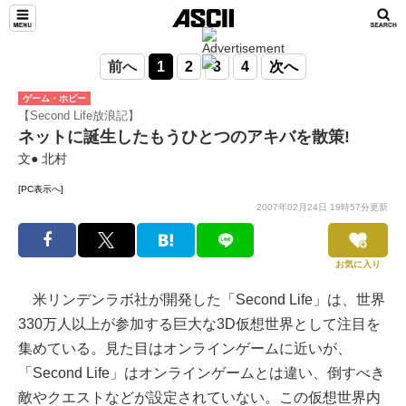
前へ
1
2
3
4
次へ
ゲーム・ホビー
【Second Life放浪記】
ネットに誕生したもうひとつのアキバを散策!
文● 北村
[PC表示へ]
2007年02月24日 19時57分更新
お気に入り
米リンデンラボ社が開発した「Second Life」は、世界
330万人以上が参加する巨大な3D仮想世界として注目を
集めている。見た目はオンラインゲームに近いが、
「Second Life」はオンラインゲームとは違い、倒すべき
敵やクエストなどが設定されていない。この仮想世界内