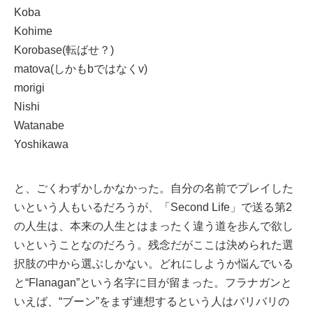
Koba
Kohime
Korobase(転ばせ？)
matova(しかもbではなくv)
morigi
Nishi
Watanabe
Yoshikawa
と、ごくわずかしかなかった。自分の名前でプレイした
いという人もいるだろうが、「Second Life」で送る第2
の人生は、本来の人生とはまったく違う道を歩んで欲し
いということなのだろう。残念だがここは決められた選
択肢の中から選ぶしかない。どれにしようか悩んでいる
と“Flanagan”という名字に目が留まった。フラナガンと
いえば、“ブーン”をまず連想するという人はバリバリの