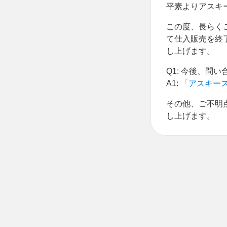
平素よりアスキ
この度、長らくご
て仕入販売を終
し上げます。
Q1: 今後、問
A1:
「アスキー
その他、ご不明
し上げます。